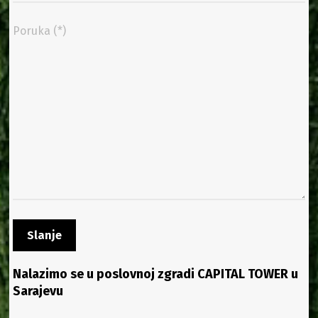
Nalazimo se u poslovnoj zgradi CAPITAL TOWER u
Sarajevu