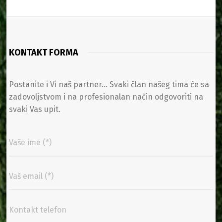
KONTAKT FORMA
Postanite i Vi naš partner… Svaki član našeg tima će sa
zadovoljstvom i na profesionalan način odgovoriti na
svaki Vas upit.