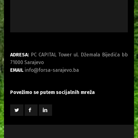
ADRESA:
PC CAPITAL Tower ul. Džemala Bijedića bb
71000 Sarajevo
EMAIL
info@forsa-sarajevo.ba
Povežimo se putem socijalnih mreža