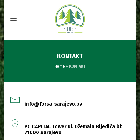
KONTAKT
Home
»
KONTAKT
info@forsa-sarajevo.ba
PC CAPITAL Tower ul. Džemala Bijedića bb
71000 Sarajevo