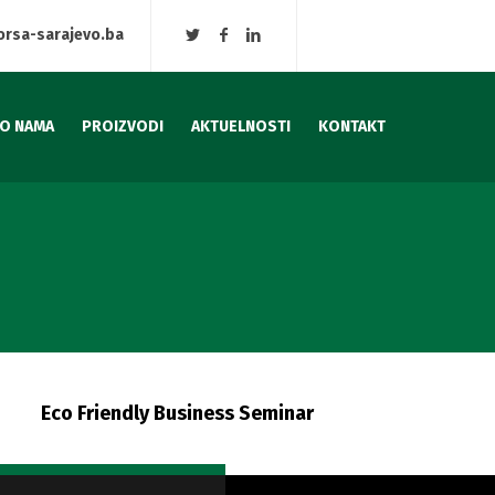
orsa-sarajevo.ba
O NAMA
PROIZVODI
AKTUELNOSTI
KONTAKT
Eco Friendly Business Seminar